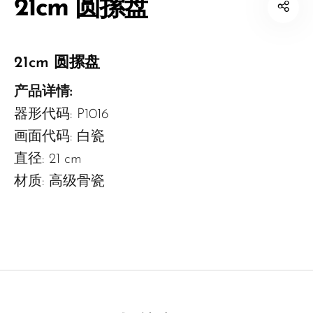
21cm 圆摞盘
21cm 圆摞盘
产品详情:
器形代码: P1016
画面代码: 白瓷
直径: 21 cm
材质: 高级骨瓷