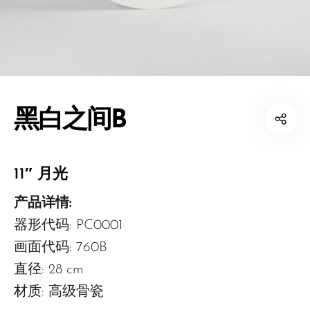
黑白之间B
11″ 月光
产品详情:
器形代码: PC0001
画面代码: 760B
直径: 28 cm
材质: 高级骨瓷